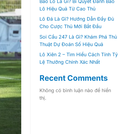
Bao Lô Là Gì? Bí Quyết Đánh Bao
Lô Hiệu Quả Từ Cao Thủ
Lô Đá Là Gì? Hướng Dẫn Đầy Đủ
Cho Cược Thủ Mới Bắt Đầu
Soi Cầu 247 Là Gì? Khám Phá Thủ
Thuật Dự Đoán Số Hiệu Quả
Lô Xiên 2 – Tìm Hiểu Cách Tính Tỷ
Lệ Thưởng Chính Xác Nhất
Recent Comments
Không có bình luận nào để hiển
thị.