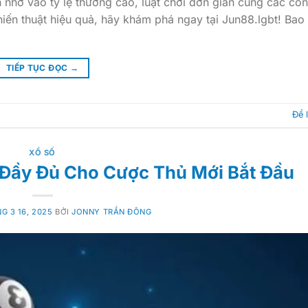
h nhờ vào tỷ lệ thưởng cao, luật chơi đơn giản cùng các côn
iến thuật hiệu quả, hãy khám phá ngay tại Jun88.lgbt! Bao l
TIẾP TỤC ĐỌC
→
Để 
XỔ SỐ
 Đầy Đủ Cho Cược Thủ Mới Bắt Đầu
G 3 16, 2025
BỞI
JONNY TRẦN ĐÔNG