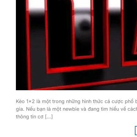
Kèo 1×2 là một trong những hình thức cá cược phổ b
gia. Nếu bạn là một newbie và đang tìm hiểu về cách
thông tin cơ […]