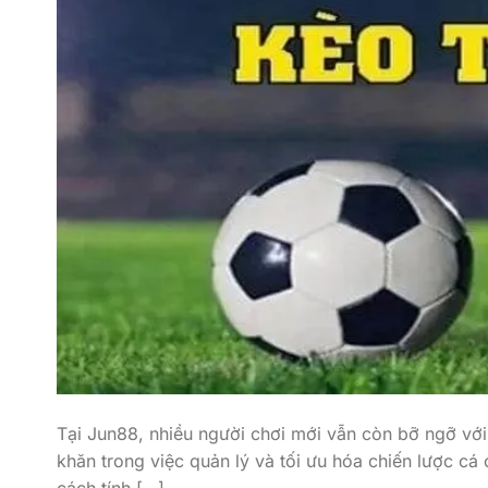
Tại Jun88, nhiều người chơi mới vẫn còn bỡ ngỡ với 
khăn trong việc quản lý và tối ưu hóa chiến lược cá
cách tính […]