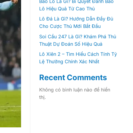
Bao Lô Là Gì? Bí Quyết Đánh Bao
Lô Hiệu Quả Từ Cao Thủ
Lô Đá Là Gì? Hướng Dẫn Đầy Đủ
Cho Cược Thủ Mới Bắt Đầu
Soi Cầu 247 Là Gì? Khám Phá Thủ
Thuật Dự Đoán Số Hiệu Quả
Lô Xiên 2 – Tìm Hiểu Cách Tính Tỷ
Lệ Thưởng Chính Xác Nhất
Recent Comments
Không có bình luận nào để hiển
thị.