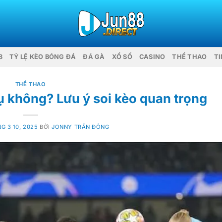
8
TỶ LỆ KÈO BÓNG ĐÁ
ĐÁ GÀ
XỔ SỐ
CASINO
THỂ THAO
TI
THỂ THAO
ụ không? Lưu ý soi kèo quan trọng
G 3 10, 2025
BỞI
JONNY TRẦN ĐÔNG