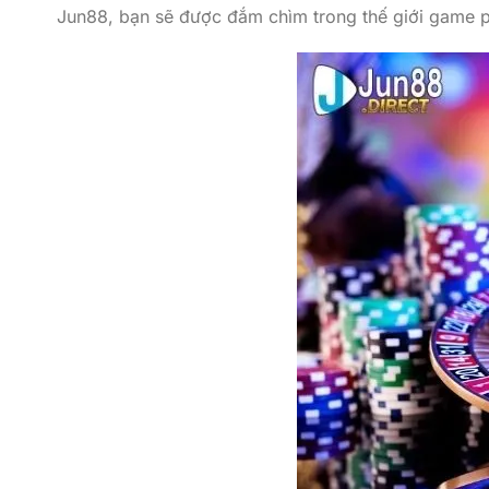
Jun88, bạn sẽ được đắm chìm trong thế giới game p