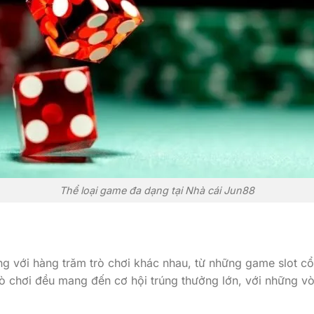
Thể loại game đa dạng tại Nhà cái Jun88
ng với hàng trăm trò chơi khác nhau, từ những game slot c
rò chơi đều mang đến cơ hội trúng thưởng lớn, với những 