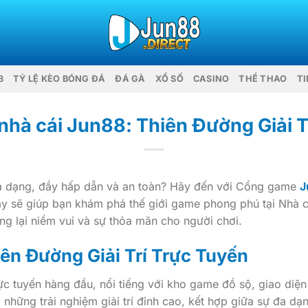
8
TỶ LỆ KÈO BÓNG ĐÁ
ĐÁ GÀ
XỔ SỐ
CASINO
THỂ THAO
TI
 nhà cái Jun88: Thiên Đường Giải 
n đa dạng, đầy hấp dẫn và an toàn? Hãy đến với Cổng game
J
này sẽ giúp bạn khám phá thế giới game phong phú tại Nhà 
mang lại niềm vui và sự thỏa mãn cho người chơi.
iên Đường Giải Trí Trực Tuyến
c tuyến hàng đầu, nổi tiếng với kho game đồ sộ, giao diện
hững trải nghiệm giải trí đỉnh cao, kết hợp giữa sự đa dạn