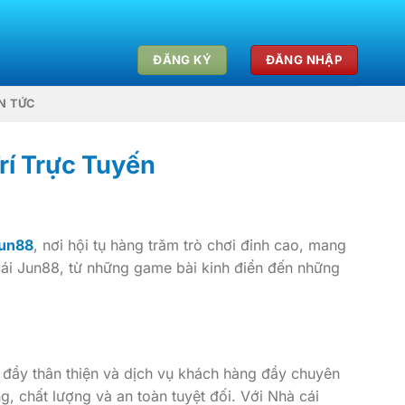
ĐĂNG KÝ
ĐĂNG NHẬP
N TỨC
Trí Trực Tuyến
un88
, nơi hội tụ hàng trăm trò chơi đỉnh cao, mang
cái Jun88, từ những game bài kinh điển đến những
 đầy thân thiện và dịch vụ khách hàng đầy chuyên
g, chất lượng và an toàn tuyệt đối. Với Nhà cái