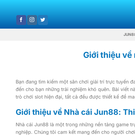
Bỏ
qua
nội
dung
JUN8
Giới thiệu về
Bạn đang tìm kiếm một sân chơi giải trí trực tuyế
đến cho bạn những trải nghiệm khó quên. Bài viết 
trò chơi slot hiện đại, tất cả đều được thiết kế để 
Giới thiệu về Nhà cái Jun88: Th
Nhà cái Jun88 là một trong những nền tảng game trự
nghiệp. Chúng tôi cam kết mang đến cho người chơi n