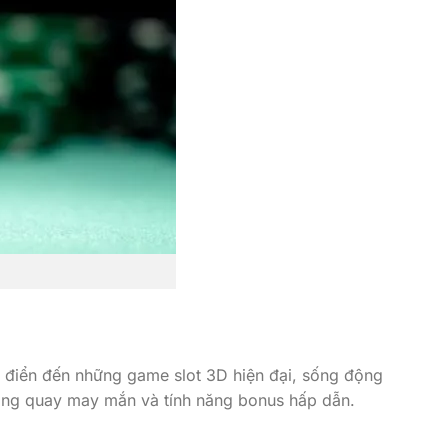
ổ điển đến những game slot 3D hiện đại, sống động
vòng quay may mắn và tính năng bonus hấp dẫn.