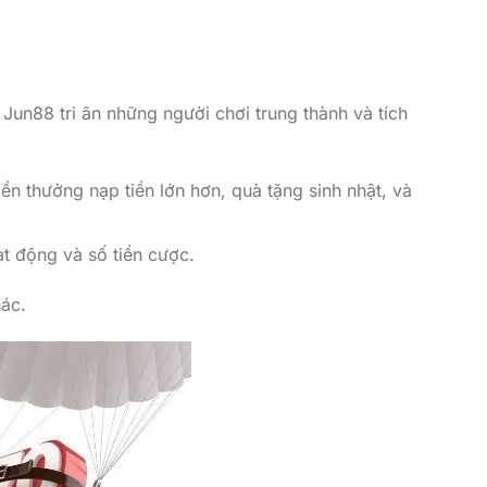
Jun88 tri ân những người chơi trung thành và tích
n thưởng nạp tiền lớn hơn, quà tặng sinh nhật, và
ạt động và số tiền cược.
hác.