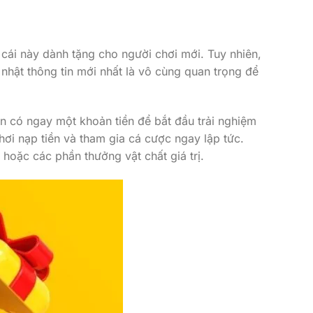
ái này dành tặng cho người chơi mới. Tuy nhiên,
 nhật thông tin mới nhất là vô cùng quan trọng để
n có ngay một khoản tiền để bắt đầu trải nghiệm
hơi nạp tiền và tham gia cá cược ngay lập tức.
oặc các phần thưởng vật chất giá trị.