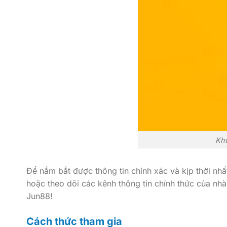
Khu
Để nắm bắt được thông tin chính xác và kịp thời nh
hoặc theo dõi các kênh thông tin chính thức của nhà
Jun88!
Cách thức tham gia