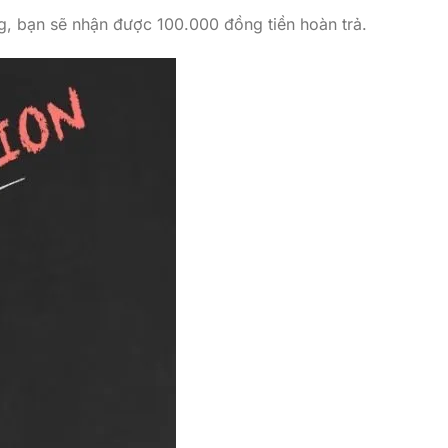
g, bạn sẽ nhận được 100.000 đồng tiền hoàn trả.