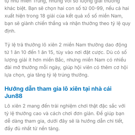
tự như miền Trung, nhưng với số lượng giải thưởng
khác biệt. Bạn sẽ chọn hai con số từ 00-99, nếu cả hai
xuất hiện trong 18 giải của kết quả xổ số miền Nam,
bạn sẽ giành chiến thắng và nhận thưởng theo tỷ lệ quy
định.
Tỷ lệ trả thưởng lô xiên 2 miền Nam thường dao động
từ 1 ăn 10 đến 1 ăn 15, tùy vào nơi đặt cược. Dù có số
lượng giải ít hơn miền Bắc, nhưng miền Nam có nhiều
đài mở thưởng mỗi ngày, giúp hội viên có thêm cơ hội
lựa chọn, gia tăng tỷ lệ trúng thưởng.
Hướng dẫn tham gia lô xiên tại nhà cái
Jun88
Lô xiên 2 mang đến trải nghiệm chơi thật đặc sắc với
tỷ lệ thưởng cao và cách chơi đơn giản. Để giúp bạn
dễ dàng tham gia, dưới đây sẽ là hướng dẫn chi tiết,
đầy đủ nhất từ nền tảng.