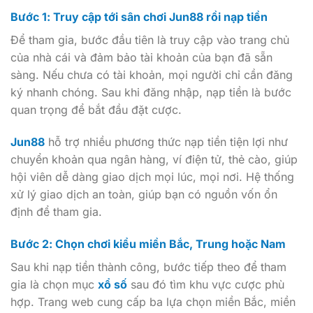
Bước 1: Truy cập tới sân chơi Jun88 rồi nạp tiền
Để tham gia, bước đầu tiên là truy cập vào trang chủ
của nhà cái và đảm bảo tài khoản của bạn đã sẵn
sàng. Nếu chưa có tài khoản, mọi người chỉ cần đăng
ký nhanh chóng. Sau khi đăng nhập, nạp tiền là bước
quan trọng để bắt đầu đặt cược.
Jun88
hỗ trợ nhiều phương thức nạp tiền tiện lợi như
chuyển khoản qua ngân hàng, ví điện tử, thẻ cào, giúp
hội viên dễ dàng giao dịch mọi lúc, mọi nơi. Hệ thống
xử lý giao dịch an toàn, giúp bạn có nguồn vốn ổn
định để tham gia.
Bước 2: Chọn chơi kiểu miền Bắc, Trung hoặc Nam
Sau khi nạp tiền thành công, bước tiếp theo để tham
gia là chọn mục
xổ số
sau đó tìm khu vực cược phù
hợp. Trang web cung cấp ba lựa chọn miền Bắc, miền