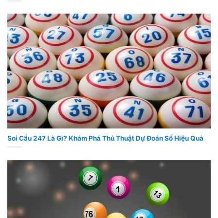
Soi Cầu 247 Là Gì? Khám Phá Thủ Thuật Dự Đoán Số Hiệu Quả