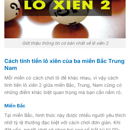
Giới thiệu thông tin cơ bản nhất về lô xiên 2
Cách tính tiền lô xiên của ba miền Bắc Trung
Nam
Mỗi miền có cách chơi lô đề khác nhau, vì vậy cách
tính tiền lô xiên 2 giữa miền Bắc, Trung, Nam cũng có
những điểm khác biệt quan trọng mà bạn cần nắm rõ.
Miền Bắc
Tại miền Bắc, hình thức này được nhiều người yêu thích
nhờ tỷ lệ thưởng đạc biệt với cách chơi đơn giản. Khi
đặt vốn, người chơi sẽ chọn hai con số bất kỳ từ 00-