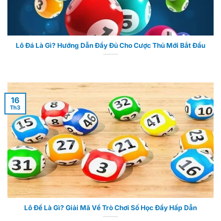
Lô Đá Là Gì? Hướng Dẫn Đầy Đủ Cho Cược Thủ Mới Bắt Đầu
16
Th3
Lô Đề Là Gì? Giải Mã Về Trò Chơi Số Học Đầy Hấp Dẫn