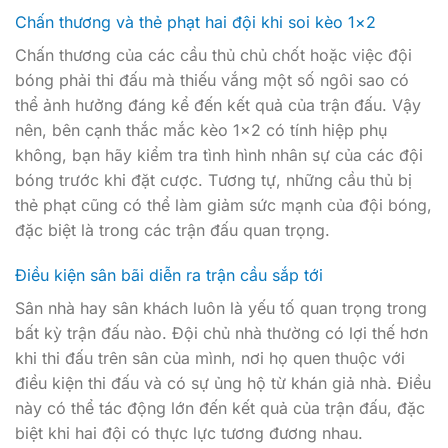
Chấn thương và thẻ phạt hai đội khi soi kèo 1×2
Chấn thương của các cầu thủ chủ chốt hoặc việc đội
bóng phải thi đấu mà thiếu vắng một số ngôi sao có
thể ảnh hưởng đáng kể đến kết quả của trận đấu. Vậy
nên, bên cạnh thắc mắc kèo 1×2 có tính hiệp phụ
không, bạn hãy kiểm tra tình hình nhân sự của các đội
bóng trước khi đặt cược. Tương tự, những cầu thủ bị
thẻ phạt cũng có thể làm giảm sức mạnh của đội bóng,
đặc biệt là trong các trận đấu quan trọng.
Điều kiện sân bãi diễn ra trận cầu sắp tới
Sân nhà hay sân khách luôn là yếu tố quan trọng trong
bất kỳ trận đấu nào. Đội chủ nhà thường có lợi thế hơn
khi thi đấu trên sân của mình, nơi họ quen thuộc với
điều kiện thi đấu và có sự ủng hộ từ khán giả nhà. Điều
này có thể tác động lớn đến kết quả của trận đấu, đặc
biệt khi hai đội có thực lực tương đương nhau.