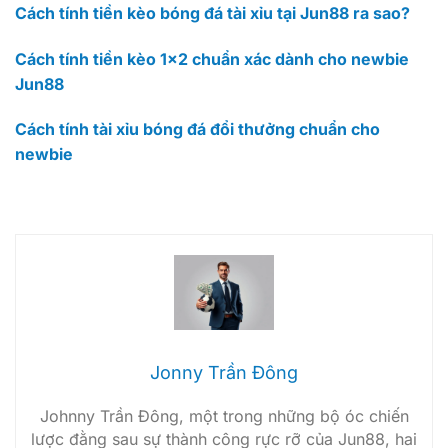
Cách tính tiền kèo bóng đá tài xỉu tại Jun88 ra sao?
Cách tính tiền kèo 1×2 chuẩn xác dành cho newbie
Jun88
Cách tính tài xỉu bóng đá đổi thưởng chuẩn cho
newbie
Jonny Trần Đông
Johnny Trần Đông, một trong những bộ óc chiến
lược đằng sau sự thành công rực rỡ của Jun88, hai