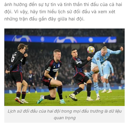
ảnh hưởng đến sự tự tin và tinh thần thi đấu của cả hai
đội. Vì vậy, hãy tìm hiểu lịch sử đối đầu và xem xét
những trận đấu gần đây giữa hai đội.
Lịch sử đối đầu của hai đội trong mọi đấu trường là dữ liệu
quan trọng