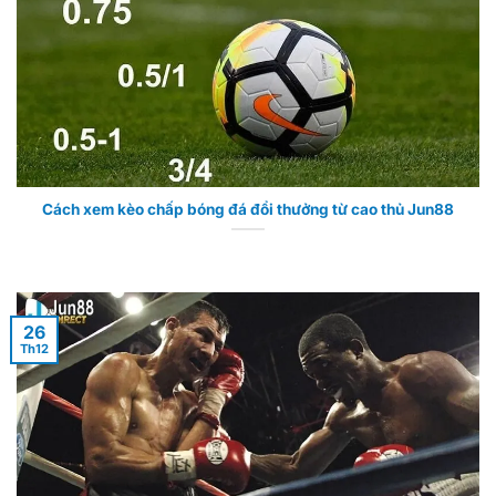
Cách xem kèo chấp bóng đá đổi thưởng từ cao thủ Jun88
26
Th12