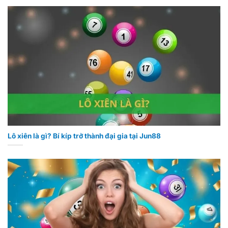
Lô xiên là gì? Bí kíp trở thành đại gia tại Jun88