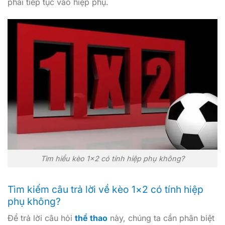
phải tiếp tục vào hiệp phụ.
Tìm hiểu kèo 1×2 có tính hiệp phụ không?
Tìm kiếm câu trả lời về kèo 1×2 có tính hiệp
phụ không?
Để trả lời câu hỏi
thể thao
này, chúng ta cần phân biệt