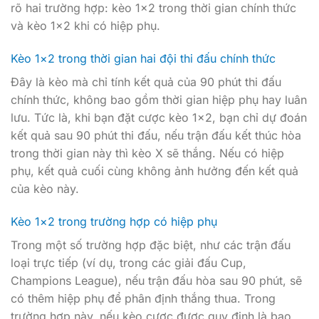
rõ hai trường hợp: kèo 1×2 trong thời gian chính thức
và kèo 1×2 khi có hiệp phụ.
Kèo 1×2 trong thời gian hai đội thi đấu chính thức
Đây là kèo mà chỉ tính kết quả của 90 phút thi đấu
chính thức, không bao gồm thời gian hiệp phụ hay luân
lưu. Tức là, khi bạn đặt cược kèo 1×2, bạn chỉ dự đoán
kết quả sau 90 phút thi đấu, nếu trận đấu kết thúc hòa
trong thời gian này thì kèo X sẽ thắng. Nếu có hiệp
phụ, kết quả cuối cùng không ảnh hưởng đến kết quả
của kèo này.
Kèo 1×2 trong trường hợp có hiệp phụ
Trong một số trường hợp đặc biệt, như các trận đấu
loại trực tiếp (ví dụ, trong các giải đấu Cup,
Champions League), nếu trận đấu hòa sau 90 phút, sẽ
có thêm hiệp phụ để phân định thắng thua. Trong
trường hợp này, nếu kèo cược được quy định là bao