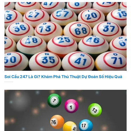
Soi Cầu 247 Là Gì? Khám Phá Thủ Thuật Dự Đoán Số Hiệu Quả