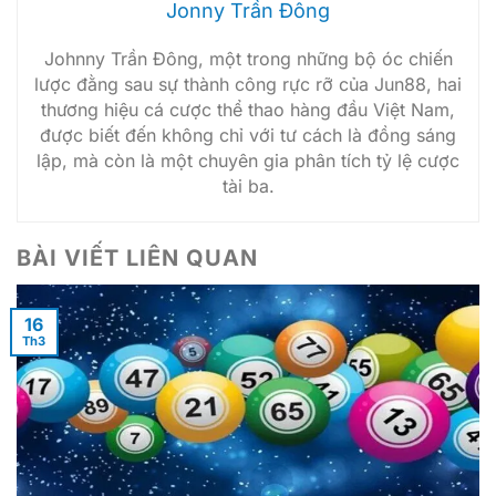
Jonny Trần Đông
Johnny Trần Đông, một trong những bộ óc chiến
lược đằng sau sự thành công rực rỡ của Jun88, hai
thương hiệu cá cược thể thao hàng đầu Việt Nam,
được biết đến không chỉ với tư cách là đồng sáng
lập, mà còn là một chuyên gia phân tích tỷ lệ cược
tài ba.
BÀI VIẾT LIÊN QUAN
16
Th3