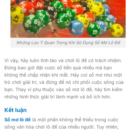
Những Lưu Ý Quan Trọng Khi Sử Dụng Sổ Mơ Lô Đề
Vì vậy, hãy luôn tỉnh táo và chơi lô đề có trách nhiệm.
Đừng bao giờ đặt cược số tiền quá nhiều mà bạn
không thể chấp nhận khi mất. Hãy coi sổ mơ như một
trò chơi giải trí, và đừng để nó chi phối cuộc sống của
bạn. Thay vì phụ thuộc vào sổ mơ lô đề, hãy tìm kiếm
những hình thức giải trí lành mạnh và bổ ích hơn.
Kết luận
Sổ mơ lô đề
là một phần không thể thiếu trong cuộc
sống văn hóa chơi lô đề của nhiều người. Tuy nhiên,