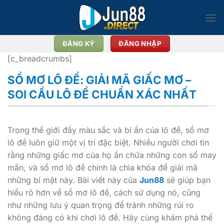
Bỏ
qua
nội
dung
ĐĂNG KÝ
ĐĂNG NHẬP
[c_breadcrumbs]
SỔ MƠ LÔ ĐỀ: GIẢI MÃ GIẤC MƠ –
SOI CẦU LÔ ĐỀ CHUẨN XÁC NHẤT
Trong thế giới đầy màu sắc và bí ẩn của lô đề, sổ mơ
lô đề luôn giữ một vị trí đặc biệt. Nhiều người chơi tin
rằng những giấc mơ của họ ẩn chứa những con số may
mắn, và sổ mơ lô đề chính là chìa khóa để giải mã
những bí mật này. Bài viết này của
Jun88
sẽ giúp bạn
hiểu rõ hơn về sổ mơ lô đề, cách sử dụng nó, cũng
như những lưu ý quan trọng để tránh những rủi ro
không đáng có khi chơi lô đề. Hãy cùng khám phá thế