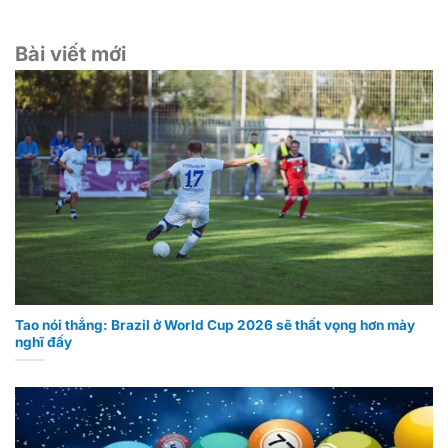
Bài viết mới
Tao nói thẳng: Brazil ở World Cup 2026 sẽ thất vọng hơn mày
nghĩ đấy