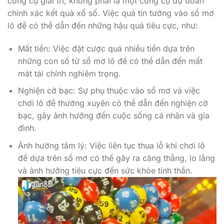
công cụ giải trí, không phải là một công cụ dự đoán
chính xác kết quả xổ số. Việc quá tin tưởng vào sổ mơ
lô đề có thể dẫn đến những hậu quả tiêu cực, như:
Mất tiền: Việc đặt cược quá nhiều tiền dựa trên
những con số từ sổ mơ lô đề có thể dẫn đến mất
mát tài chính nghiêm trọng.
Nghiện cờ bạc: Sự phụ thuộc vào sổ mơ và việc
chơi lô đề thường xuyên có thể dẫn đến nghiện cờ
bạc, gây ảnh hưởng đến cuộc sống cá nhân và gia
đình.
Ảnh hưởng tâm lý: Việc liên tục thua lỗ khi chơi lô
đề dựa trên sổ mơ có thể gây ra căng thẳng, lo lắng
và ảnh hưởng tiêu cực đến sức khỏe tinh thần.