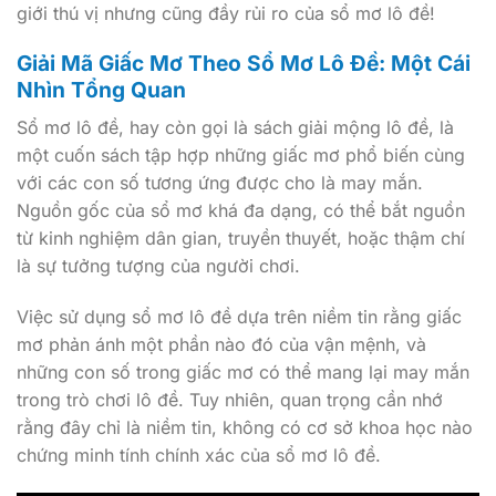
giới thú vị nhưng cũng đầy rủi ro của sổ mơ lô đề!
Giải Mã Giấc Mơ Theo Sổ Mơ Lô Đề: Một Cái
Nhìn Tổng Quan
Sổ mơ lô đề, hay còn gọi là sách giải mộng lô đề, là
một cuốn sách tập hợp những giấc mơ phổ biến cùng
với các con số tương ứng được cho là may mắn.
Nguồn gốc của sổ mơ khá đa dạng, có thể bắt nguồn
từ kinh nghiệm dân gian, truyền thuyết, hoặc thậm chí
là sự tưởng tượng của người chơi.
Việc sử dụng sổ mơ lô đề dựa trên niềm tin rằng giấc
mơ phản ánh một phần nào đó của vận mệnh, và
những con số trong giấc mơ có thể mang lại may mắn
trong trò chơi lô đề. Tuy nhiên, quan trọng cần nhớ
rằng đây chỉ là niềm tin, không có cơ sở khoa học nào
chứng minh tính chính xác của sổ mơ lô đề.