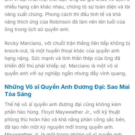
nhiều hạng cân khác nhau, chứng tỏ sự toàn diện và tài
năng xuất chúng. Phong cách thi đấu tinh tế và khả
năng thích ứng của Robinson đã làm nên tên tuổi của
ông trong lịch sử quyền anh.
Rocky Marciano, với chuỗi trận thắng liên tiếp không bị
knock-out, là một huyền thoại khác của quyền anh
hạng nặng. Sức mạnh và tinh thần thép của ông đã
khiến đối thủ phải khiếp sợ. Marciano là một võ sĩ
quyền anh với sự nghiệp ngắn nhưng đầy vinh quang.
Những Võ sĩ Quyền Anh Đương Đại: Sao Mai
Tỏa Sáng
Thế hệ võ sĩ quyền anh đương đại cũng không kém
phần hào hùng. Floyd Mayweather Jr., với kỹ thuật
phòng thủ hoàn hảo và khả năng phản công sắc bén,
đã tạo nên một kỷ nguyên mới trong quyền anh.
Mayweather Jr. là một trong những võ sĩ quyền anh