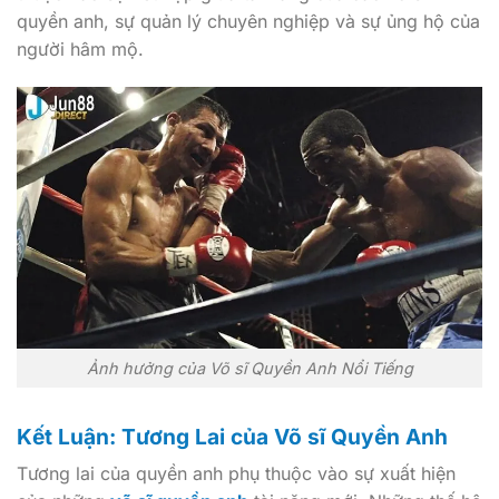
quyền anh, sự quản lý chuyên nghiệp và sự ủng hộ của
người hâm mộ.
Ảnh hưởng của Võ sĩ Quyền Anh Nổi Tiếng
Kết Luận: Tương Lai của Võ sĩ Quyền Anh
Tương lai của quyền anh phụ thuộc vào sự xuất hiện