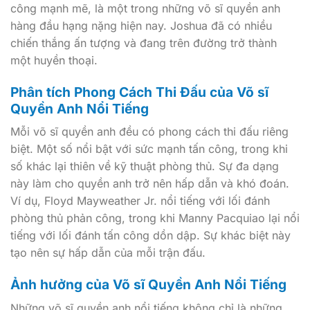
công mạnh mẽ, là một trong những võ sĩ quyền anh
hàng đầu hạng nặng hiện nay. Joshua đã có nhiều
chiến thắng ấn tượng và đang trên đường trở thành
một huyền thoại.
Phân tích Phong Cách Thi Đấu của Võ sĩ
Quyền Anh Nổi Tiếng
Mỗi võ sĩ quyền anh đều có phong cách thi đấu riêng
biệt. Một số nổi bật với sức mạnh tấn công, trong khi
số khác lại thiên về kỹ thuật phòng thủ. Sự đa dạng
này làm cho quyền anh trở nên hấp dẫn và khó đoán.
Ví dụ, Floyd Mayweather Jr. nổi tiếng với lối đánh
phòng thủ phản công, trong khi Manny Pacquiao lại nổi
tiếng với lối đánh tấn công dồn dập. Sự khác biệt này
tạo nên sự hấp dẫn của mỗi trận đấu.
Ảnh hưởng của Võ sĩ Quyền Anh Nổi Tiếng
Những võ sĩ quyền anh nổi tiếng không chỉ là những