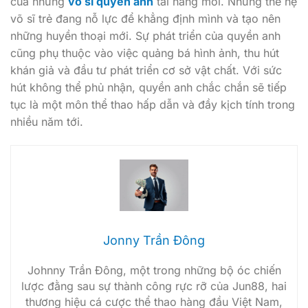
của những
võ sĩ quyền anh
tài năng mới. Những thế hệ
võ sĩ trẻ đang nỗ lực để khẳng định mình và tạo nên
những huyền thoại mới. Sự phát triển của quyền anh
cũng phụ thuộc vào việc quảng bá hình ảnh, thu hút
khán giả và đầu tư phát triển cơ sở vật chất. Với sức
hút không thể phủ nhận, quyền anh chắc chắn sẽ tiếp
tục là một môn thể thao hấp dẫn và đầy kịch tính trong
nhiều năm tới.
Jonny Trần Đông
Johnny Trần Đông, một trong những bộ óc chiến
lược đằng sau sự thành công rực rỡ của Jun88, hai
thương hiệu cá cược thể thao hàng đầu Việt Nam,