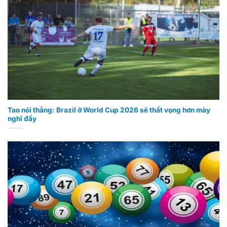
Tao nói thẳng: Brazil ở World Cup 2026 sẽ thất vọng hơn mày
nghĩ đấy