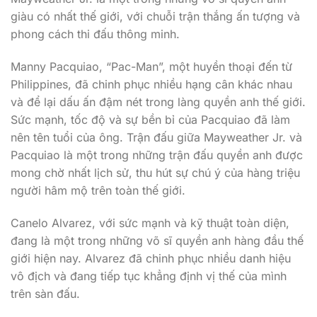
giàu có nhất thế giới, với chuỗi trận thắng ấn tượng và
phong cách thi đấu thông minh.
Manny Pacquiao, “Pac-Man”, một huyền thoại đến từ
Philippines, đã chinh phục nhiều hạng cân khác nhau
và để lại dấu ấn đậm nét trong làng quyền anh thế giới.
Sức mạnh, tốc độ và sự bền bỉ của Pacquiao đã làm
nên tên tuổi của ông. Trận đấu giữa Mayweather Jr. và
Pacquiao là một trong những trận đấu quyền anh được
mong chờ nhất lịch sử, thu hút sự chú ý của hàng triệu
người hâm mộ trên toàn thế giới.
Canelo Alvarez, với sức mạnh và kỹ thuật toàn diện,
đang là một trong những võ sĩ quyền anh hàng đầu thế
giới hiện nay. Alvarez đã chinh phục nhiều danh hiệu
vô địch và đang tiếp tục khẳng định vị thế của mình
trên sàn đấu.