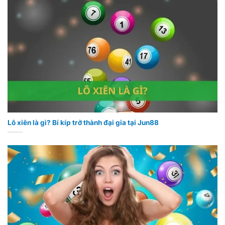
Lô xiên là gì? Bí kíp trở thành đại gia tại Jun88