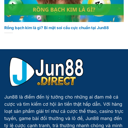
Rồng bạch kim là gì? Bí mật soi cầu cực chuẩn tại Jun88
Jun88
là điểm đến lý tưởng cho những ai đam mê cá
cược và tìm kiếm cơ hội ăn tiền thật hấp dẫn. Với hàng
loạt sản phẩm giải trí như cá cược thể thao, casino trực
tuyến, game bài đổi thưởng và lô đề, Jun88 mang đến
tỷ lệ cược cạnh tranh, trả thưởng nhanh chóng và minh