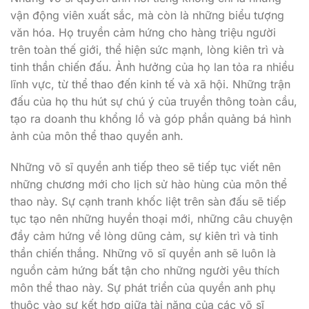
vận động viên xuất sắc, mà còn là những biểu tượng
văn hóa. Họ truyền cảm hứng cho hàng triệu người
trên toàn thế giới, thể hiện sức mạnh, lòng kiên trì và
tinh thần chiến đấu. Ảnh hưởng của họ lan tỏa ra nhiều
lĩnh vực, từ thể thao đến kinh tế và xã hội. Những trận
đấu của họ thu hút sự chú ý của truyền thông toàn cầu,
tạo ra doanh thu khổng lồ và góp phần quảng bá hình
ảnh của môn thể thao quyền anh.
Những võ sĩ quyền anh tiếp theo sẽ tiếp tục viết nên
những chương mới cho lịch sử hào hùng của môn thể
thao này. Sự cạnh tranh khốc liệt trên sàn đấu sẽ tiếp
tục tạo nên những huyền thoại mới, những câu chuyện
đầy cảm hứng về lòng dũng cảm, sự kiên trì và tinh
thần chiến thắng. Những võ sĩ quyền anh sẽ luôn là
nguồn cảm hứng bất tận cho những người yêu thích
môn thể thao này. Sự phát triển của quyền anh phụ
thuộc vào sự kết hợp giữa tài năng của các võ sĩ