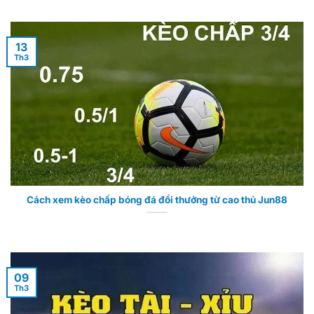
13
Th3
Cách xem kèo chấp bóng đá đổi thưởng từ cao thủ Jun88
09
Th3