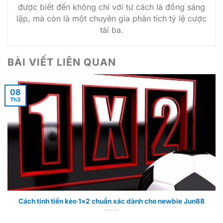
được biết đến không chỉ với tư cách là đồng sáng
lập, mà còn là một chuyên gia phân tích tỷ lệ cược
tài ba.
BÀI VIẾT LIÊN QUAN
08
Th3
Cách tính tiền kèo 1×2 chuẩn xác dành cho newbie Jun88