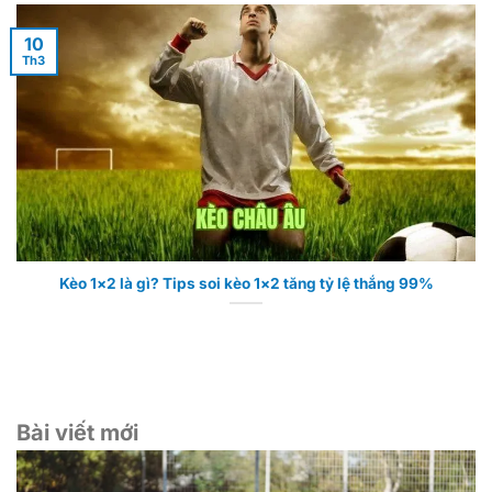
10
Th3
Kèo 1×2 là gì? Tips soi kèo 1×2 tăng tỷ lệ thắng 99%
Bài viết mới