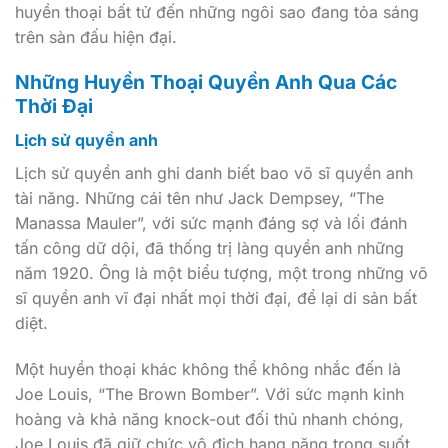
huyền thoại bất tử đến những ngôi sao đang tỏa sáng
trên sàn đấu hiện đại.
Những Huyền Thoại Quyền Anh Qua Các
Thời Đại
Lịch sử quyền anh
Lịch sử quyền anh ghi danh biết bao võ sĩ quyền anh
tài năng. Những cái tên như Jack Dempsey, “The
Manassa Mauler”, với sức mạnh đáng sợ và lối đánh
tấn công dữ dội, đã thống trị làng quyền anh những
năm 1920. Ông là một biểu tượng, một trong những võ
sĩ quyền anh vĩ đại nhất mọi thời đại, để lại di sản bất
diệt.
Một huyền thoại khác không thể không nhắc đến là
Joe Louis, “The Brown Bomber”. Với sức mạnh kinh
hoàng và khả năng knock-out đối thủ nhanh chóng,
Joe Louis đã giữ chức vô địch hạng nặng trong suốt