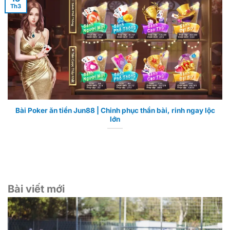
Th3
Bài Poker ăn tiền Jun88 | Chinh phục thần bài, rinh ngay lộc
lớn
Bài viết mới