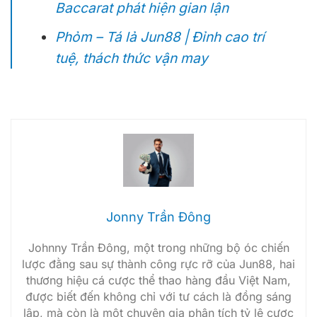
Baccarat phát hiện gian lận
Phỏm – Tá lả Jun88 | Đỉnh cao trí
tuệ, thách thức vận may
Jonny Trần Đông
Johnny Trần Đông, một trong những bộ óc chiến
lược đằng sau sự thành công rực rỡ của Jun88, hai
thương hiệu cá cược thể thao hàng đầu Việt Nam,
được biết đến không chỉ với tư cách là đồng sáng
lập, mà còn là một chuyên gia phân tích tỷ lệ cược