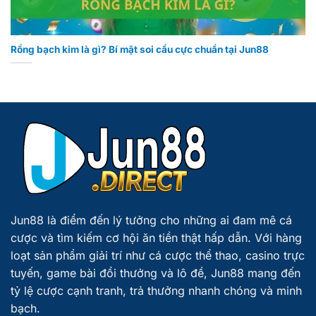
Rồng bạch kim là gì? Bí mật soi cầu cực chuẩn tại Jun88
Jun88
là điểm đến lý tưởng cho những ai đam mê cá
cược và tìm kiếm cơ hội ăn tiền thật hấp dẫn. Với hàng
loạt sản phẩm giải trí như cá cược thể thao, casino trực
tuyến, game bài đổi thưởng và lô đề, Jun88 mang đến
tỷ lệ cược cạnh tranh, trả thưởng nhanh chóng và minh
bạch.