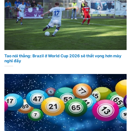
Tao nói thẳng: Brazil ở World Cup 2026 sẽ thất vọng hơn mày
nghĩ đấy