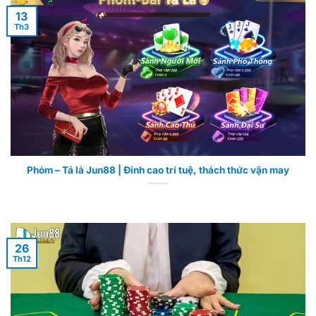
13
Th3
Phỏm – Tá lả Jun88 | Đỉnh cao trí tuệ, thách thức vận may
26
Th12