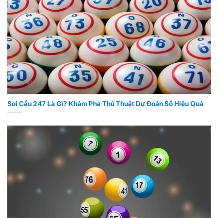
Soi Cầu 247 Là Gì? Khám Phá Thủ Thuật Dự Đoán Số Hiệu Quả