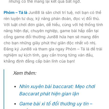
nhưng có thể mang lại kết quả bất ngờ.
Phỏm – Tá lả
Jun88 là sân chơi trí tuệ, nơi bạn có thể
rèn luyện tư duy, kỹ năng phán đoán, đọc vị đối thủ.
Với luật chơi đơn giản, dễ hiểu, cùng với hệ thống tính
năng hiện đại, chuyên nghiệp, game bài hấp dẫn tại
cổng game đổi thưởng Jun88 hứa hẹn sẽ mang đến
cho bạn những giây phút thư giãn độc nhất vô nhị.
Đăng ký Jun88 và tham gia ngay Phỏm – Tá lả để trải
nghiệm sự kịch tính, gay cấn trong từng ván đấu,
khẳng định đẳng cấp bản lĩnh của bạn!
Xem thêm:
Nhìn xuyên bài baccarat: Mẹo chơi
Baccarat phát hiện gian lận
Game bài xì tố đổi thưởng uy tín –