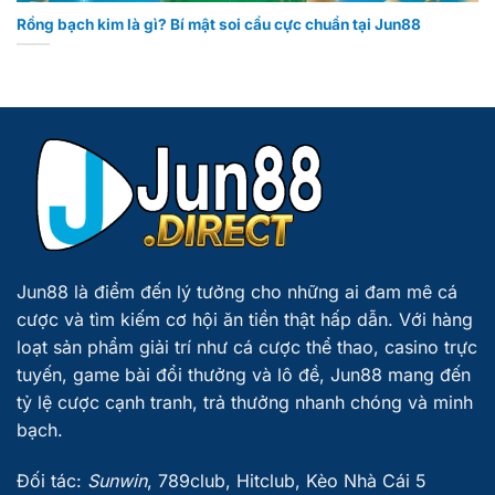
Rồng bạch kim là gì? Bí mật soi cầu cực chuẩn tại Jun88
Jun88
là điểm đến lý tưởng cho những ai đam mê cá
cược và tìm kiếm cơ hội ăn tiền thật hấp dẫn. Với hàng
loạt sản phẩm giải trí như cá cược thể thao, casino trực
tuyến, game bài đổi thưởng và lô đề, Jun88 mang đến
tỷ lệ cược cạnh tranh, trả thưởng nhanh chóng và minh
bạch.
Đối tác:
Sunwin
,
789club
,
Hitclub
,
Kèo Nhà Cái 5