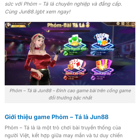
sức với Phỏm – Tá lả chuyên nghiệp và đẳng cấp.
Cùng Jun88.lgbt xem ngay!
Phỏm – Tá lả Jun88 – Đỉnh cao game bài trên cổng game
đổi thưởng bậc nhất
Giới thiệu game Phỏm – Tá lả Jun88
Phỏm – Tá lả là một trò chơi bài truyền thống của
người Việt, kết hợp giữa may mắn và tư duy chiến