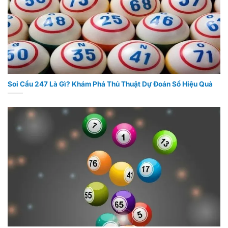
Soi Cầu 247 Là Gì? Khám Phá Thủ Thuật Dự Đoán Số Hiệu Quả