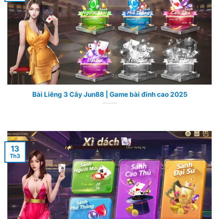
Bài Liêng 3 Cây Jun88 | Game bài đỉnh cao 2025
13
Th3