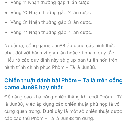
Vòng 1: Nhận thưởng gấp 1 lần cược.
Vòng 2: Nhận thưởng gấp 2 lần cược.
Vòng 3: Nhận thưởng gấp 3 lần cược.
Vòng 4: Nhận thưởng gấp 4 lần cược.
Ngoài ra, cổng game Jun88 áp dụng các hình thức
phạt đối với hành vi gian lận hoặc vi phạm quy tắc.
Hiểu rõ các quy định này sẽ giúp bạn tự tin hơn trên
hành trình chinh phục Phỏm – Tá lả Jun88.
Chiến thuật đánh bài Phỏm – Tá lả trên cổng
game Jun88 hay nhất
Để nâng cao khả năng chiến thắng khi chơi Phỏm – Tá
lả Jun88, việc áp dụng các chiến thuật phù hợp là vô
cùng quan trọng. Dưới đây là một số chiến thuật được
các cao thủ Phỏm – Tá lả Jun88 tin dùng: