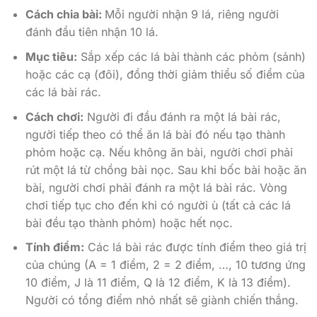
Cách chia bài:
Mỗi người nhận 9 lá, riêng người
đánh đầu tiên nhận 10 lá.
Mục tiêu:
Sắp xếp các lá bài thành các phỏm (sảnh)
hoặc các cạ (đôi), đồng thời giảm thiểu số điểm của
các lá bài rác.
Cách chơi:
Người đi đầu đánh ra một lá bài rác,
người tiếp theo có thể ăn lá bài đó nếu tạo thành
phỏm hoặc cạ. Nếu không ăn bài, người chơi phải
rút một lá từ chồng bài nọc. Sau khi bốc bài hoặc ăn
bài, người chơi phải đánh ra một lá bài rác. Vòng
chơi tiếp tục cho đến khi có người ù (tất cả các lá
bài đều tạo thành phỏm) hoặc hết nọc.
Tính điểm:
Các lá bài rác được tính điểm theo giá trị
của chúng (A = 1 điểm, 2 = 2 điểm, …, 10 tương ứng
10 điểm, J là 11 điểm, Q là 12 điểm, K là 13 điểm).
Người có tổng điểm nhỏ nhất sẽ giành chiến thắng.