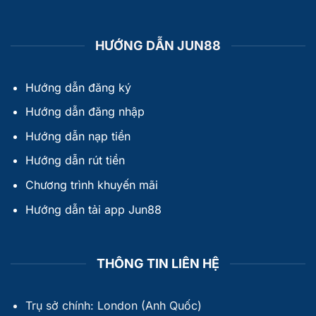
HƯỚNG DẪN JUN88
Hướng dẫn đăng ký
Hướng dẫn đăng nhập
Hướng dẫn nạp tiền
Hướng dẫn rút tiền
Chương trình khuyến mãi
Hướng dẫn tải app Jun88
THÔNG TIN LIÊN HỆ
Trụ sở chính: London (Anh Quốc)