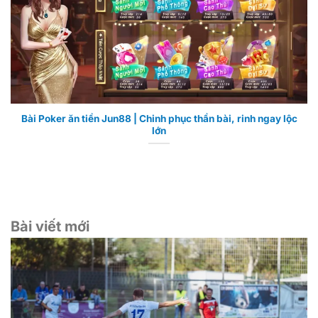
Bài Poker ăn tiền Jun88 | Chinh phục thần bài, rinh ngay lộc
lớn
Bài viết mới