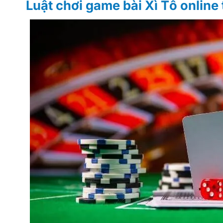
Luật chơi game bài Xì Tố onlin