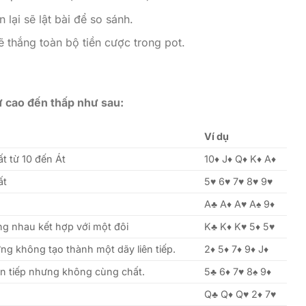
lại sẽ lật bài để so sánh.
 thắng toàn bộ tiền cược trong pot.
ừ cao đến thấp như sau:
Ví dụ
ất từ 10 đến Át
10♦ J♦ Q♦ K♦ A♦
ất
5♥ 6♥ 7♥ 8♥ 9♥
A♣ A♦ A♥ A♠ 9♦
ng nhau kết hợp với một đôi
K♣ K♦ K♥ 5♦ 5♥
ng không tạo thành một dãy liên tiếp.
2♦ 5♦ 7♦ 9♦ J♦
iên tiếp nhưng không cùng chất.
5♣ 6♦ 7♥ 8♠ 9♦
Q♣ Q♦ Q♥ 2♦ 7♥