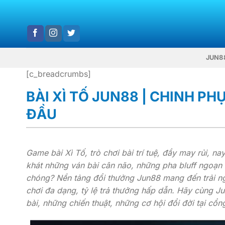
Bỏ
qua
nội
dung
JUN8
[c_breadcrumbs]
BÀI XÌ TỐ JUN88 | CHINH P
ĐẦU
Game bài Xì Tố, trò chơi bài trí tuệ, đầy may rủi, n
khát những ván bài cân não, những pha bluff ngoạn
chóng? Nền tảng đổi thưởng Jun88 mang đến trải ngh
chơi đa dạng, tỷ lệ trả thưởng hấp dẫn. Hãy cùng J
bài, những chiến thuật, những cơ hội đổi đời tại cổ